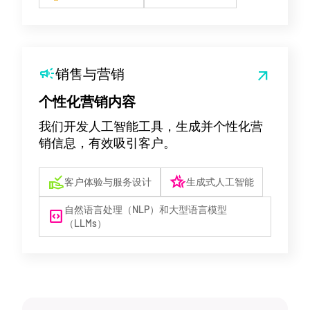
campaign
销售与营销
arrow_outward
个性化营销内容
我们开发人工智能工具，生成并个性化营
销信息，有效吸引客户。
approval_delegation
hotel_class
客户体验与服务设计
生成式人工智能
自然语言处理（NLP）和大型语言模型
code_blocks
（LLMs）