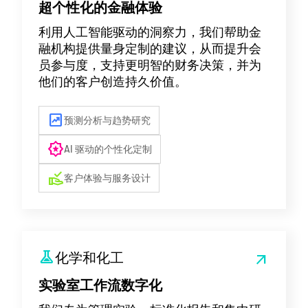
超个性化的金融体验
利用人工智能驱动的洞察力，我们帮助金
融机构提供量身定制的建议，从而提升会
员参与度，支持更明智的财务决策，并为
他们的客户创造持久价值。
chart_data
预测分析与趋势研究
award_star
AI 驱动的个性化定制
approval_delegation
客户体验与服务设计
experiment
化学和化工
arrow_outward
实验室工作流数字化