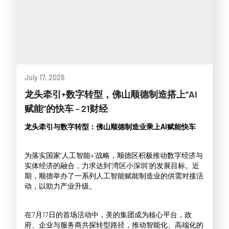
July 17, 2026
龙头牵引+数字转型，佛山顺德制造搭上“AI
赋能”的快车 - 21财经
龙头牵引与数字转型：佛山顺德制造业乘上AI赋能快车
为落实国家“人工智能+”战略，顺德区积极推动数字经济与
实体经济的融合，力求达到“湾区小深圳”的发展目标。近
期，顺德举办了一系列人工智能赋能制造业的供需对接活
动，以助力产业升级。
在7月17日的首场活动中，美的集团成为核心平台，政
府、企业与服务商共探转型路径，推动智能化、高端化的