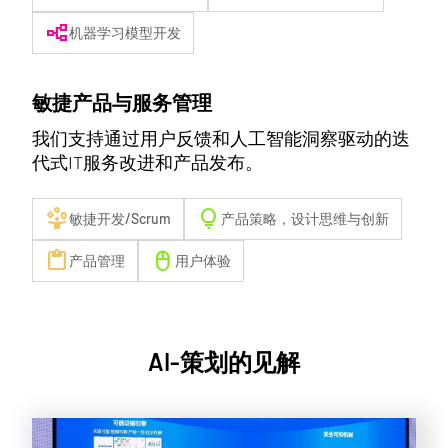
flowchart
机器学习模型开发
敏捷产品与服务管理
我们支持通过用户反馈和人工智能洞察驱动的迭
代式IT服务改进和产品发布。
person_play
lightbulb
敏捷开发/Scrum
产品策略，设计思维与创新
content_paste
mouse
产品管理
用户体验
AI-策划的见解