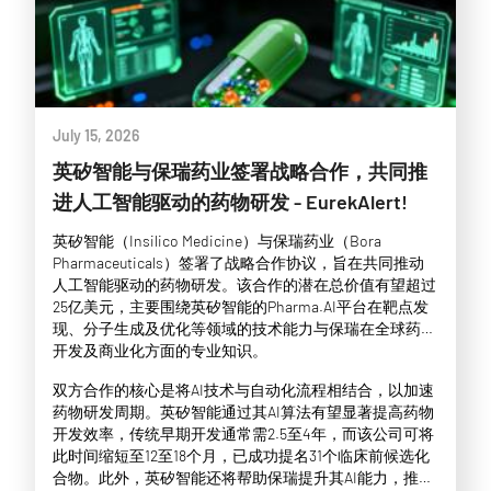
July 15, 2026
英矽智能与保瑞药业签署战略合作，共同推
进人工智能驱动的药物研发 - EurekAlert!
英矽智能（Insilico Medicine）与保瑞药业（Bora
Pharmaceuticals）签署了战略合作协议，旨在共同推动
人工智能驱动的药物研发。该合作的潜在总价值有望超过
25亿美元，主要围绕英矽智能的Pharma.AI平台在靶点发
现、分子生成及优化等领域的技术能力与保瑞在全球药物
开发及商业化方面的专业知识。
双方合作的核心是将AI技术与自动化流程相结合，以加速
药物研发周期。英矽智能通过其AI算法有望显著提高药物
开发效率，传统早期开发通常需2.5至4年，而该公司可将
此时间缩短至12至18个月，已成功提名31个临床前候选化
合物。此外，英矽智能还将帮助保瑞提升其AI能力，推动