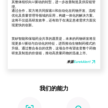
其整体组织向AI驱动的转型，进一步改善制造及供应链管
理。
通过合作，双方将共同探索AI和自动化在药物开发、流程
优化及质量管理等领域的应用，构建一体化的解决方案。
这将不仅提高研发效率，还有助于在满足患者需求方面实
现更快的创新。
英矽智能和保瑞药业共享的愿景是，未来的药物研发将呈
现更多AI驱动与自动化的特征，进而推动生物制药模式的
升级。通过整合各自的优势，这项合作有望改变整个药物
研发及制造的价值链，推动高质量药物的迅速上市。
arrow_outward
来源
EurekAlert!
我们的能力