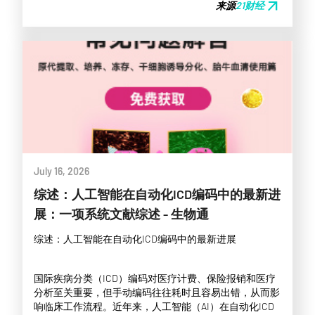
arrow_outward
来源
21财经
July 16, 2026
综述：人工智能在自动化ICD编码中的最新进
展：一项系统文献综述 - 生物通
综述：人工智能在自动化ICD编码中的最新进展
国际疾病分类（ICD）编码对医疗计费、保险报销和医疗
分析至关重要，但手动编码往往耗时且容易出错，从而影
响临床工作流程。近年来，人工智能（AI）在自动化ICD