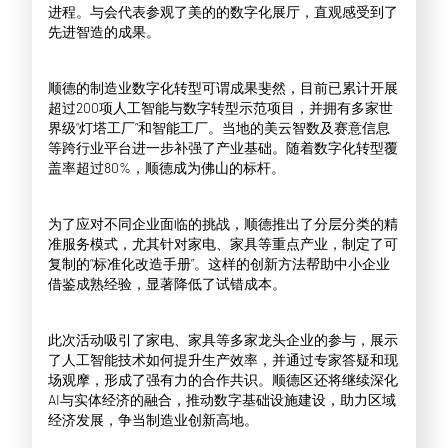
进程。与会代表参观了美的的数字化展厅，直观感受到了
先进智造的成果。
顺德的制造业数字化转型可谓成果斐然，目前已累计开展
超过200项人工智能与数字转型示范项目，并拥有多家世
界级“灯塔工厂”和智能工厂。当地的美云智数及赛意信息
等跨行业平台进一步补强了产业基础。随着数字化转型覆
盖率超过80%，顺德成为佛山的标杆。
为了应对不同企业面临的挑战，顺德推出了分层分类的精
准服务模式，尤其针对家电、家具等重点产业，制定了可
复制的“标准化改造手册”。这样的创新方法帮助中小企业
借鉴成熟经验，显著降低了试错成本。
此次活动吸引了家电、家具等多家龙头企业的参与，展示
了人工智能技术如何提升生产效率，并通过专家答疑和现
场观摩，形成了强有力的合作共识。顺德区还将继续深化
AI与实体经济的融合，推动数字基础设施建设，助力区域
经济发展，争当制造业创新高地。