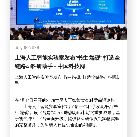
July 18, 2026
上海人工智能实验室发布“书生·端砚” 打造全
链路AI科研助手 - 中国科技网
上海人工智能实验室发布“书生·端砚” 打造全链路AI科研助
手
在7月17日召开的2026世界人工智能大会科学前沿论坛
上，上海人工智能实验室推出了新一代科学发现平台“书
生·端砚”。该平台是“AGI4S 珠穆朗玛计划”的重要成果，基
于初代“书生”平台全面升级，提供从科研假设到实物实验
的完整链路，为科研人员提供全面的AI辅助。