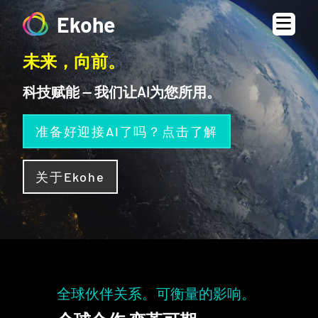
Ekohe
未来，向前。
科技赋能 — 我们让AI为您所用。
准备好迎接AI了吗？点击了解
关于Ekohe
全球伙伴关系。可衡量的影响。