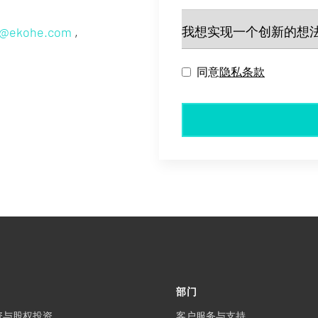
o@ekohe.com
,
同意
隐私条款
部门
资与股权投资
客户服务与支持