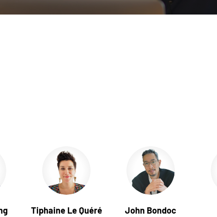
ng
Tiphaine Le Quéré
John Bondoc