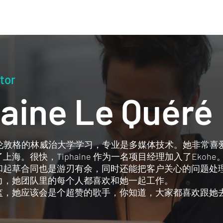
tor
aine Le Quéré
 在位于伦敦格的林威治大学学习，专业是多媒体技术。她非
上海。很快，Tiphaine 作为一名项目经理加入了Eko
起草合同也是游刃有余，同时还能把客户关心的问题处理的妥
力，她团队里的每个人都喜欢和她一起工作。
监，她应该会是个超赞的歌手，你知道，大家都喜欢跟她去