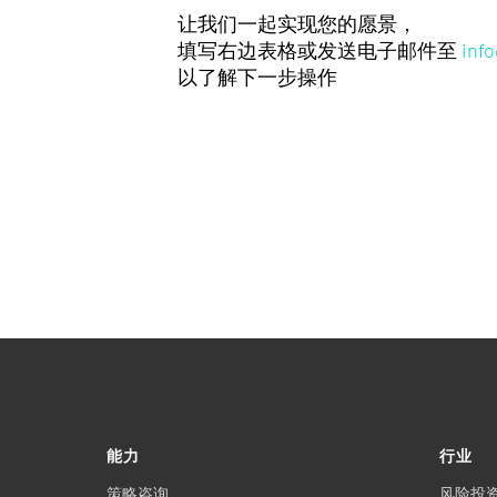
让我们一起实现您的愿景，
填写右边表格或发送电子邮件至
inf
以了解下一步操作
能力
行业
策略咨询
风险投