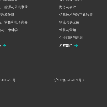
技、能源与公共事业
财务与会计
娱乐和传媒
信息技术与数字化转型
验、零售和电子商务
物流与供应链
健与生命科学
销售与营销
企业战略与规划
业
所有部门
2010336号
沪ICP备14031171号-4