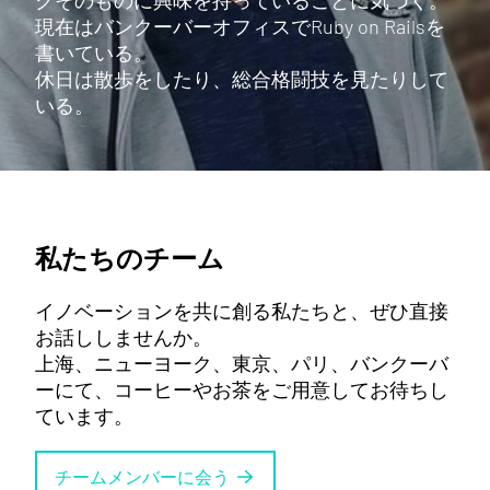
グそのものに興味を持っていることに気づく。
現在はバンクーバーオフィスでRuby on Railsを
書いている。
休日は散歩をしたり、総合格闘技を見たりして
いる。
私たちのチーム
イノベーションを共に創る私たちと、ぜひ直接
お話ししませんか。
上海、ニューヨーク、東京、パリ、バンクーバ
ーにて、コーヒーやお茶をご用意してお待ちし
ています。
チームメンバーに会う