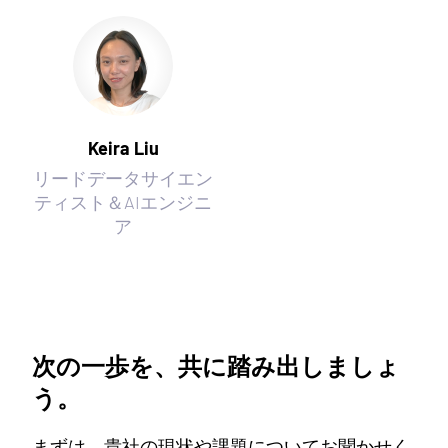
Keira Liu
リードデータサイエン
ティスト＆AIエンジニ
ア
次の一歩を、共に踏み出しましょ
う。
まずは、貴社の現状や課題についてお聞かせく