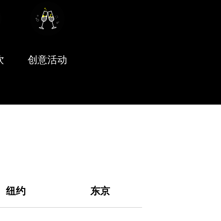
饮
创意活动
纽约
东京