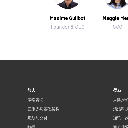
Maxime Guilbot
Maggie Me
Founder & CEO
COO
能力
行业
策略咨询
风险投
云服务与基础架构
清洁科
规划与交付
通讯、
数据
客户体