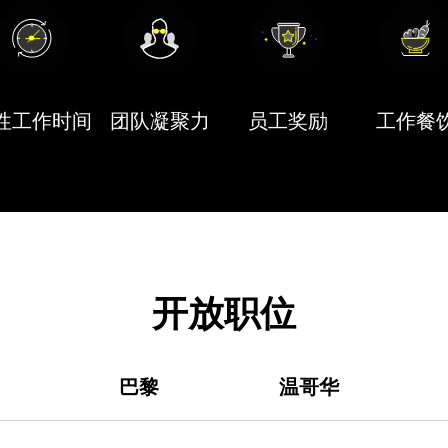
性工作时间
团队凝聚力
员工奖励
工作餐
开放职位
巴黎
温哥华