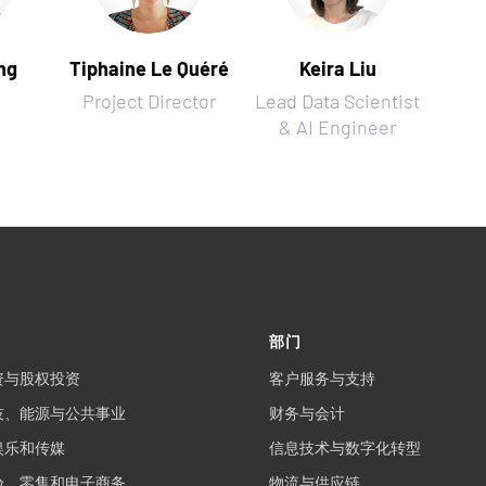
ng
Tiphaine Le Quéré
Keira Liu
Project Director
Lead Data Scientist
& AI Engineer
部门
资与股权投资
客户服务与支持
技、能源与公共事业
财务与会计
娱乐和传媒
信息技术与数字化转型
验、零售和电子商务
物流与供应链