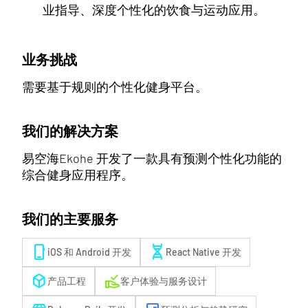
业指导、深度个性化的饮食与运动应用。
业务挑战
需要基于规则的个性化健身平台。
我们的解决方案
易空海Ekohe 开发了一款具有预测个性化功能的
综合健身应用程序。
我们的主要服务
phone_iphone
genetics
iOS 和 Android 开发
React Native 开发
deployed_code
approval_delegation
产品工程
客户体验与服务设计