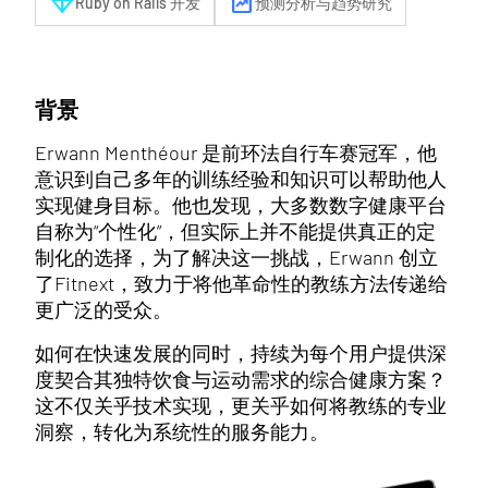
diamond
chart_data
Ruby on Rails 开发
预测分析与趋势研究
背景
Erwann Menthéour 是前环法自行车赛冠军，他
意识到自己多年的训练经验和知识可以帮助他人
实现健身目标。他也发现，大多数数字健康平台
自称为“个性化”，但实际上并不能提供真正的定
制化的选择，为了解决这一挑战，Erwann 创立
了Fitnext，致力于将他革命性的教练方法传递给
更广泛的受众。
如何在快速发展的同时，持续为每个用户提供深
度契合其独特饮食与运动需求的综合健康方案？
这不仅关乎技术实现，更关乎如何将教练的专业
洞察，转化为系统性的服务能力。