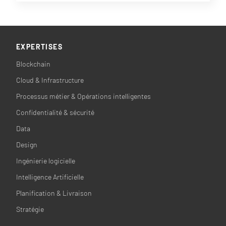
EXPERTISES
Blockchain
Cloud & Infrastructure
Processus métier & Opérations intelligentes
Confidentialité & sécurité
Data
Design
Ingénierie logicielle
Intelligence Artificielle
Planification & Livraison
Stratégie