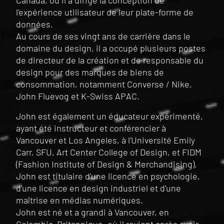
Canada, où il a dirigé la conception de
l'expérience utilisateur de leur plate-forme de
données.
Au cours de ses vingt ans de carrière dans le
domaine du design, il a occupé plusieurs postes
de directeur de la création et de responsable du
design pour des marques de biens de
consommation, notamment Converse / Nike,
John Fluevog et K-Swiss APAC.
John est également un éducateur expérimenté,
ayant été instructeur et conférencier à
Vancouver et Los Angeles, à l'Université Emily
Carr, SFU, Art Center College of Design, et FIDM
(Fashion Institute of Design & Merchandising).
John est titulaire d'une licence en psychologie,
d'une licence en design industriel et d'une
maîtrise en médias numériques.
John est né et a grandi à Vancouver, en