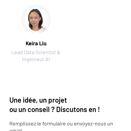
Keira Liu
Lead Data Scientist &
Ingénieur AI
Une idée, un projet
ou un conseil ? Discutons en !
Remplissez le formulaire ou envoyez-nous un
email