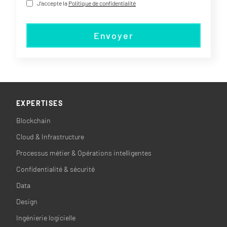
J'accepte la
Politique de confidentialité
Envoyer
EXPERTISES
Blockchain
Cloud & Infrastructure
Processus métier & Opérations intelligentes
Confidentialité & sécurité
Data
Design
Ingénierie logicielle