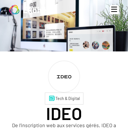
Ekohe
developer_board
Tech & Digital
IDEO
De l'inscription web aux services gérés, IDEO a