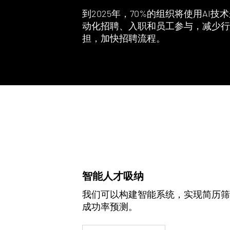
到2025年，70%的组织将使用AI技
动化招聘、入职和员工参与，减少行
担，加快招聘流程。
智能人才吸纳
我们可以构建智能系统，实现简历筛
成功率预测。