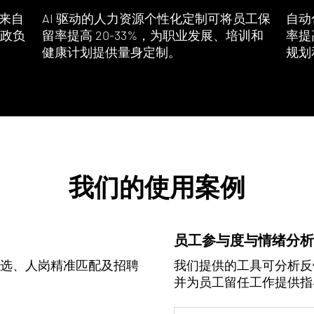
术来自
AI 驱动的人力资源个性化定制可将员工保
自动
政负
留率提高 20-33%，为职业发展、培训和
率提
健康计划提供量身定制。
规划
我们的使用案例
员工参与度与情绪分析
选、人岗精准匹配及招聘
我们提供的工具可分析反
并为员工留任工作提供指