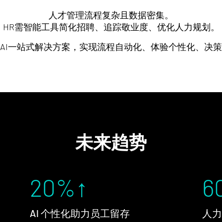
人才管理流程复杂且数据密集。
HR需智能工具简化招聘、追踪敬业度、优化人力规划。
AI一站式解决方案，实现流程自动化、体验个性化、决
未来趋势
20
%↑
6
AI 个性化助力员工留存
人力