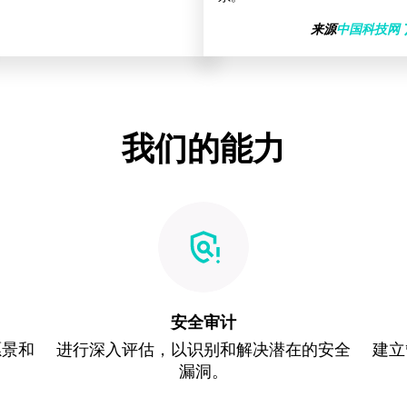
arro
来源
中国科技网
我们的能力
安全审计
愿景和
进行深入评估，以识别和解决潜在的安全
建立
漏洞。