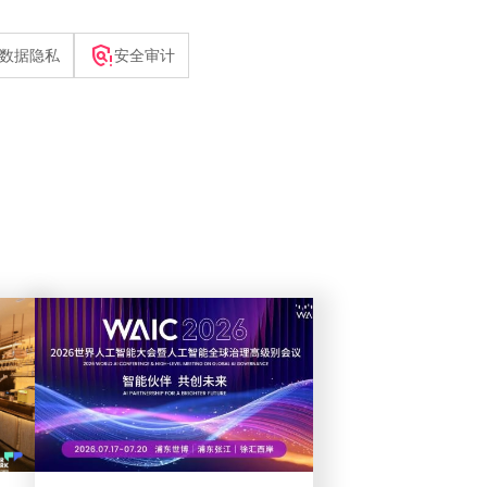
policy_alert
数据隐私
安全审计