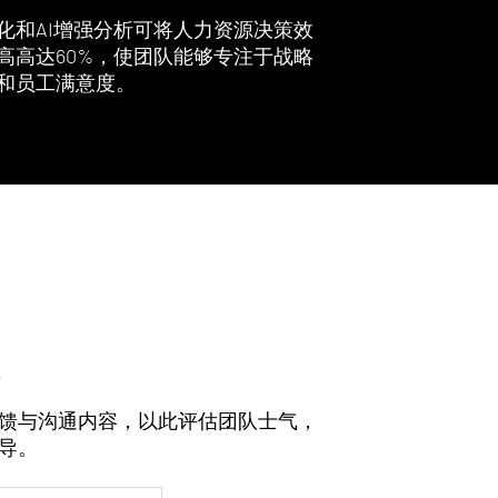
化和AI增强分析可将人力资源决策效
高高达60%，使团队能够专注于战略
和员工满意度。
馈与沟通内容，以此评估团队士气，
导。