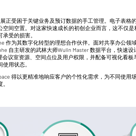
到其未来发展正受困于关键业务及预订数据的手工管理。电子表
公空间空置。对这家快速成长的初创企业而言，这不仅是
可承受的损害。
空海Ekohe 作为其数字化转型的理想合作伙伴。面对共享办
e 自主研发的武林大师Wulin Master 数据平台，快
管理会议室资源、空间点位及用户权限，并配备可视化看板
间使用状态。
eSpace 得以更精准地响应客户的个性化需求，为不同使
度。