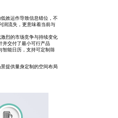
格的低效运作导致信息错位，不
利润流失，更意味着当前与
公领域激烈的市场竞争与持续变化
速设计并交付了最小可行产品
与智能日历，支持可定制筛
用场景提供量身定制的空间布局