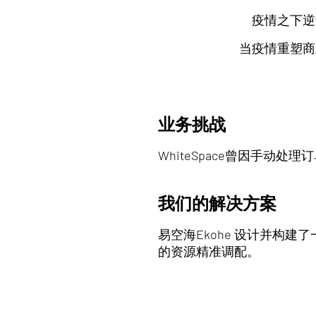
疫情之下逆
当疫情重塑商
业务挑战
WhiteSpace曾因手
我们的解决方案
易空海Ekohe 设计并构
的资源精准调配。