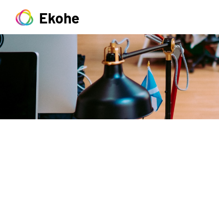
Ekohe