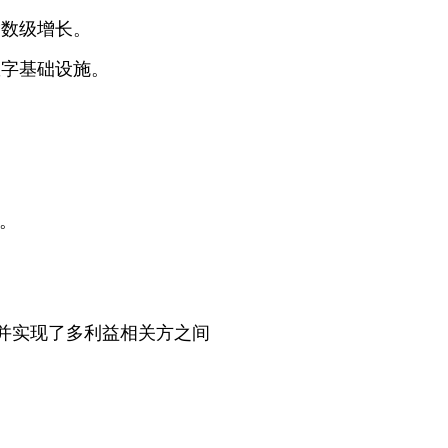
指数级增长。
数字基础设施。
遇。
，并实现了多利益相关方之间