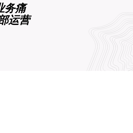
业务痛
部运营