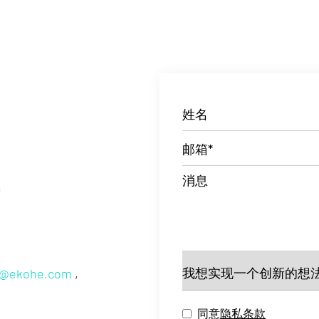
姓名
邮箱*
消息
o@ekohe.com
,
同意
隐私条款