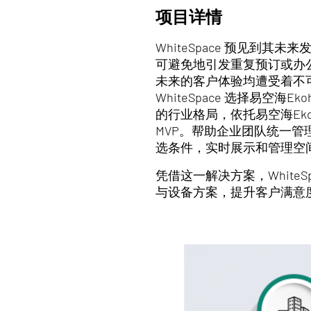
项目详情
WhiteSpace 预见
可避免地引发重复预订或办
未来的客户体验均遭受着不
WhiteSpace 选择易
的行业格局，依托易空海Ekoh
MVP。帮助企业团队统一
选条件，实时展示和管理空
凭借这一解决方案，Whit
与设备方案，提升客户满意