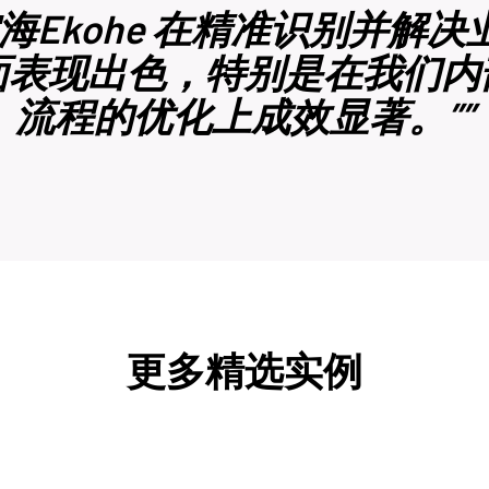
空海Ekohe 在精准识别并解决
面表现出色，特别是在我们内
流程的优化上成效显著。””
更多精选实例