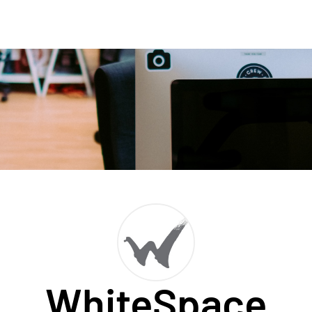
WhiteSpace